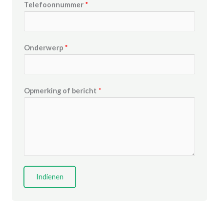
Telefoonnummer
*
Onderwerp
*
Opmerking of bericht
*
Indienen