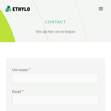
Skip
to
content
CONTACT
We zijn hier om te helpen
Uw naam
*
Email
*