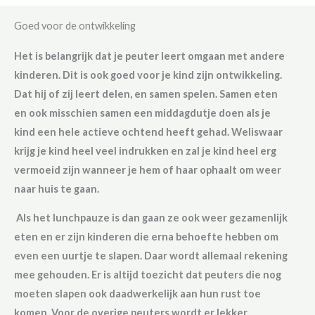
Goed voor de ontwikkeling
Het is belangrijk dat je peuter leert omgaan met andere
kinderen. Dit is ook goed voor je kind zijn ontwikkeling.
Dat hij of zij leert delen, en samen spelen. Samen eten
en ook misschien samen een middagdutje doen als je
kind een hele actieve ochtend heeft gehad. Weliswaar
krijg je kind heel veel indrukken en zal je kind heel erg
vermoeid zijn wanneer je hem of haar ophaalt om weer
naar huis te gaan.
Als het lunchpauze is dan gaan ze ook weer gezamenlijk
eten en er zijn kinderen die erna behoefte hebben om
even een uurtje te slapen. Daar wordt allemaal rekening
mee gehouden. Er is altijd toezicht dat peuters die nog
moeten slapen ook daadwerkelijk aan hun rust toe
komen. Voor de overige peuters wordt er lekker