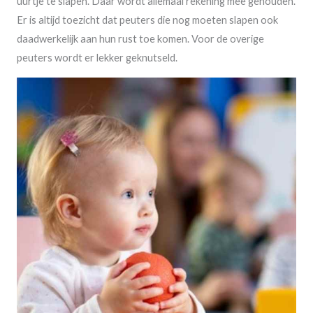
uurtje te slapen. Daar wordt allemaal rekening mee gehouden.
Er is altijd toezicht dat peuters die nog moeten slapen ook
daadwerkelijk aan hun rust toe komen. Voor de overige
peuters wordt er lekker geknutseld.